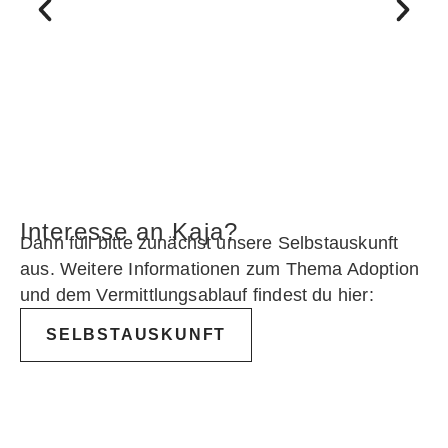
Interesse an Kaja?
Dann füll bitte zunächst unsere Selbstauskunft
aus. Weitere Informationen zum Thema Adoption
und dem Vermittlungsablauf findest du hier:
SELBSTAUSKUNFT