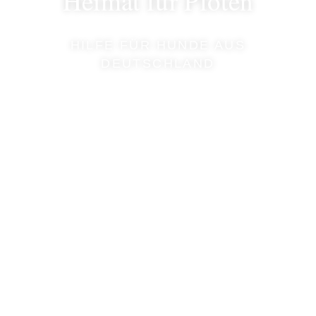
Heimat für Pfoten
HILFE FÜR HUNDE AUS
DEUTSCHLAND