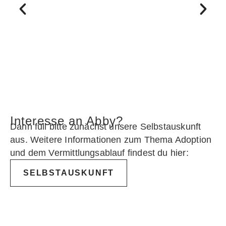
Interesse an Abby?
Dann füll bitte zunächst unsere Selbstauskunft
aus. Weitere Informationen zum Thema Adoption
und dem Vermittlungsablauf findest du hier:
SELBSTAUSKUNFT