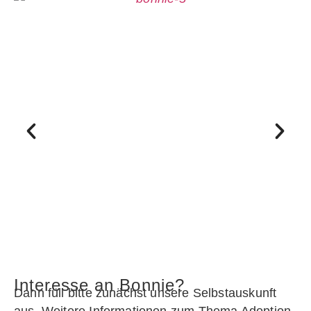
Interesse an Bonnie?
Dann füll bitte zunächst unsere Selbstauskunft