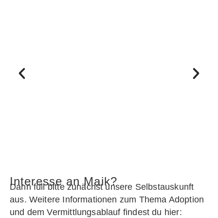
Interesse an Maik?
Dann füll bitte zunächst unsere Selbstauskunft
aus. Weitere Informationen zum Thema Adoption
und dem Vermittlungsablauf findest du hier: