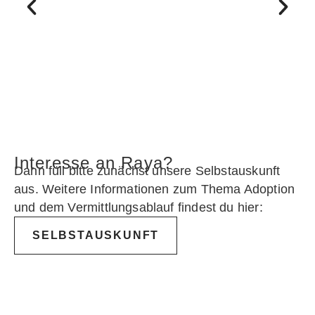
Interesse an Raya?
Dann füll bitte zunächst unsere Selbstauskunft
aus. Weitere Informationen zum Thema Adoption
und dem Vermittlungsablauf findest du hier:
SELBSTAUSKUNFT