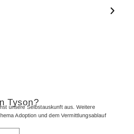
an Tyson?
chst unsere Selbstauskunft aus. Weitere
Thema Adoption und dem Vermittlungsablauf