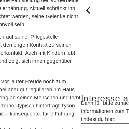
 eine Fehlstellung der Vorderbeine
lernährung. Aktuell schränkt ihn
eachtet werden, seine Gelenke nicht
nvoll sein.
ch auf seiner Pflegestelle
ßt den engen Kontakt zu seinen
erkontakt. Auch mit Kindern lebt
und zeigt sich ihnen gegenüber
n vor lauter Freude noch zum
rbei aber gut regulieren. Im Haus
Interesse 
h eng an seinen Menschen und lernt
Dann füll bitte zunä
 Terrier-typisch hinterfragt Tyson
Informationen zum 
it – konsequente, faire Führung
findest du hier: