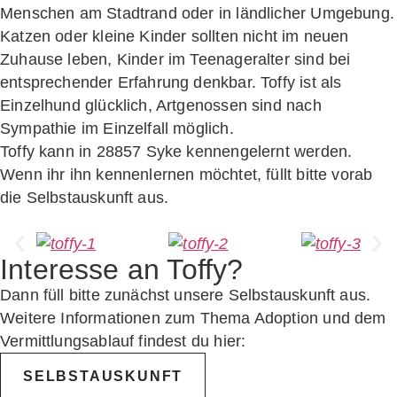
Menschen am Stadtrand oder in ländlicher Umgebung.
Katzen oder kleine Kinder sollten nicht im neuen
Zuhause leben, Kinder im Teenageralter sind bei
entsprechender Erfahrung denkbar. Toffy ist als
Einzelhund glücklich, Artgenossen sind nach
Sympathie im Einzelfall möglich.
Toffy kann in 28857 Syke kennengelernt werden.
Wenn ihr ihn kennenlernen möchtet, füllt bitte vorab
die Selbstauskunft aus.
Interesse an Toffy?
Dann füll bitte zunächst unsere Selbstauskunft aus.
Weitere Informationen zum Thema Adoption und dem
Vermittlungsablauf findest du hier:
SELBSTAUSKUNFT