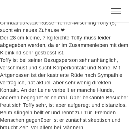
Toffy
Chihuahua/Jack Russel Terrier-Mischling Toffy (5)
sucht ein neues Zuhause ❤
Der 28 cm kleine, 7 kg leichte Toffy muss leider
abgegeben werden, da er im Zusammenleben mit dem
Kleinkind sehr gestresst ist.
Toffy ist bei seiner Bezugsperson sehr anhänglich,
verschmust und sucht Körperkontakt und Nähe. Mit
Artgenossen ist der kastrierte Rüde nach Sympathie
verträglich, hat aktuell aber sehr wenig direkten
Kontakt. An der Leine verbellt er manche Hunde,
anderen begegnet er neutral. Über bekannte Besucher
freut sich Toffy sehr, ist aber aufgeregt und distanzlos.
Beim Klingeln bellt er und rennt zur Tür. Fremden
Menschen gegenüber ist er zunächst skeptisch und
braucht Zeit, vor allem bei Männern.