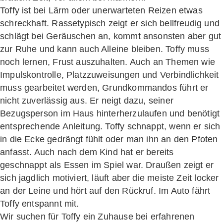
Toffy ist bei Lärm oder unerwarteten Reizen etwas
schreckhaft. Rassetypisch zeigt er sich bellfreudig und
schlägt bei Geräuschen an, kommt ansonsten aber gut
zur Ruhe und kann auch Alleine bleiben. Toffy muss
noch lernen, Frust auszuhalten. Auch an Themen wie
Impulskontrolle, Platzzuweisungen und Verbindlichkeit
muss gearbeitet werden, Grundkommandos führt er
nicht zuverlässig aus. Er neigt dazu, seiner
Bezugsperson im Haus hinterherzulaufen und benötigt
entsprechende Anleitung. Toffy schnappt, wenn er sich
in die Ecke gedrängt fühlt oder man ihn an den Pfoten
anfasst. Auch nach dem Kind hat er bereits
geschnappt als Essen im Spiel war. Draußen zeigt er
sich jagdlich motiviert, läuft aber die meiste Zeit locker
an der Leine und hört auf den Rückruf. Im Auto fährt
Toffy entspannt mit.
Wir suchen für Toffy ein Zuhause bei erfahrenen